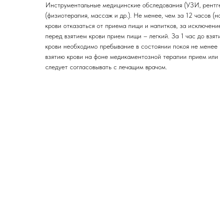
Инструментальные медицинские обследования (УЗИ, рентге
(физиотерапия, массаж и др.). Не менее, чем за 12 часов (н
крови отказаться от приема пищи и напитков, за исключен
перед взятием крови прием пищи – легкий. За 1 час до взят
крови необходимо пребывание в состоянии покоя не менее 
взятию крови на фоне медикаментозной терапии прием или
следует согласовывать с лечащим врачом.