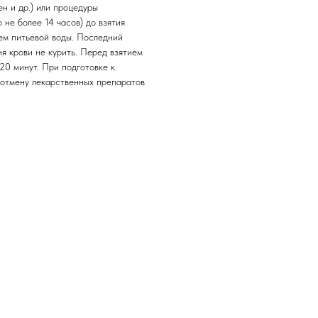
н и др.) или процедуры
о не более 14 часов) до взятия
ием питьевой воды. Последний
ия крови не курить. Перед взятием
20 минут. При подготовке к
 отмену лекарственных препаратов