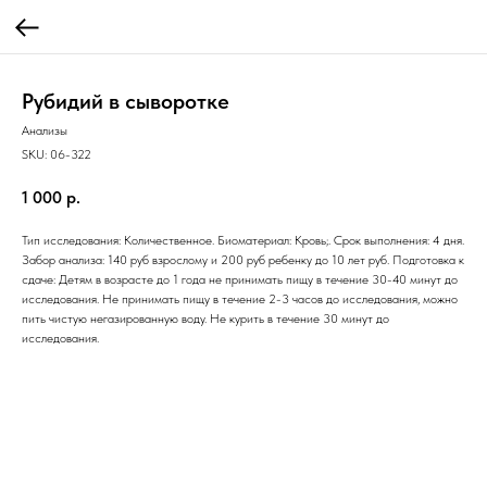
Рубидий в сыворотке
Анализы
SKU:
06-322
1 000
р.
Тип исследования: Количественное. Биоматериал: Кровь;. Срок выполнения: 4 дня.
Забор анализа: 140 руб взрослому и 200 руб ребенку до 10 лет руб. Подготовка к
сдаче: Детям в возрасте до 1 года не принимать пищу в течение 30-40 минут до
исследования. Не принимать пищу в течение 2-3 часов до исследования, можно
пить чистую негазированную воду. Не курить в течение 30 минут до
исследования.