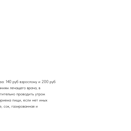
за: 140 руб взрослому и 200 руб
аниям лечащего врача, в
чтительно проводить утром
приема пищи, если нет иных
, сок, газированная и