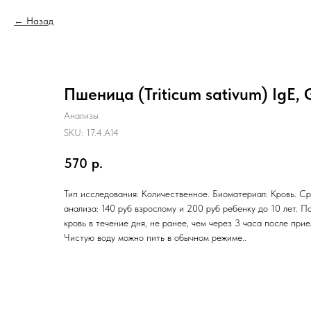
Назад
Пшеница (Triticum sativum) IgE, 
Анализы
SKU:
17.4.A14
570
р.
Тип исследования: Количественное. Биоматериал: Кровь. Ср
анализа: 140 руб взрослому и 200 руб ребенку до 10 лет. П
кровь в течение дня, не ранее, чем через 3 часа после при
Чистую воду можно пить в обычном режиме..