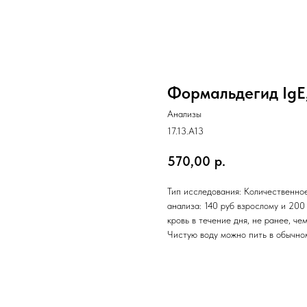
Формальдегид IgE
Анализы
17.13.A13
570,00
р.
Тип исследования: Количественное
анализа: 140 руб взрослому и 200
кровь в течение дня, не ранее, ч
Чистую воду можно пить в обычно