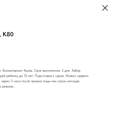
, K80
. Биоматериал: Кровь. Срок выполнения: 2 дня. Забор
 руб ребенку до 10 лет. Подготовка к сдаче: Можно сдавать
ем через 3 часа после приема пищи или утром натощак.
м режиме..