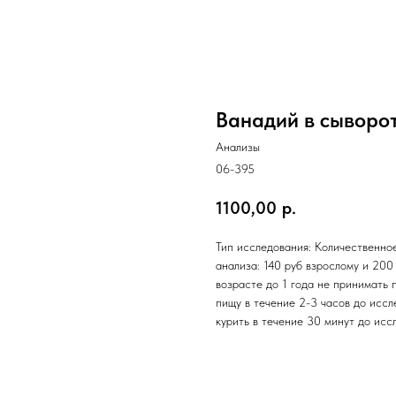
Ванадий в сыворо
Анализы
06-395
1100,00
р.
Тип исследования: Количественное
анализа: 140 руб взрослому и 200 
возрасте до 1 года не принимать 
пищу в течение 2-3 часов до иссл
курить в течение 30 минут до исс