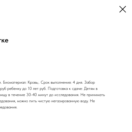
тке
. Биоматериал: Кровь;. Срок выполнения: 4 дня. Забор
руб ребенку до 10 лет руб. Подготовка к сдаче: Детям в
пищу в течение 30-40 минут до исследования. Не принимать
едования, можно пить чистую негазированную воду. Не
ледования.