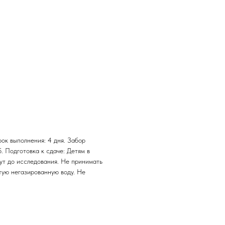
рок выполнения: 4 дня. Забор
б. Подготовка к сдаче: Детям в
нут до исследования. Не принимать
тую негазированную воду. Не