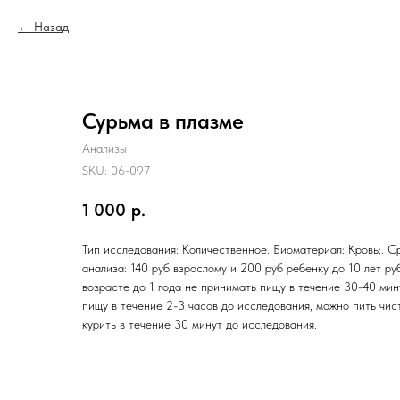
Назад
Сурьма в плазме
Анализы
SKU:
06-097
1 000
р.
Тип исследования: Количественное. Биоматериал: Кровь;. С
анализа: 140 руб взрослому и 200 руб ребенку до 10 лет ру
возрасте до 1 года не принимать пищу в течение 30-40 ми
пищу в течение 2-3 часов до исследования, можно пить чис
курить в течение 30 минут до исследования.