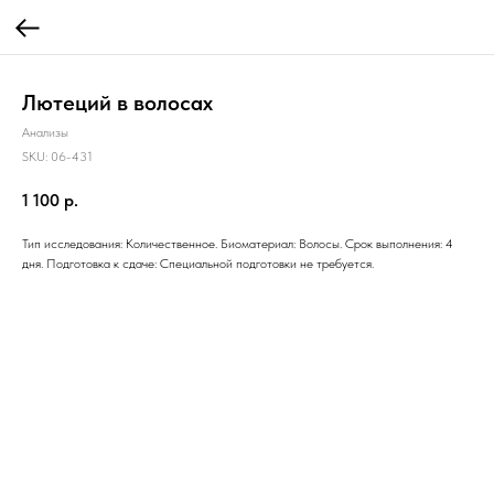
Лютеций в волосах
Анализы
SKU:
06-431
1 100
р.
Тип исследования: Количественное. Биоматериал: Волосы. Срок выполнения: 4
дня. Подготовка к сдаче: Специальной подготовки не требуется.