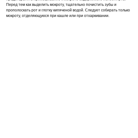
Перед тем как выделить мокроту, тщательно почистить зубы и
прополоскать рот и глотку кипяченой водой. Следует собирать только
мокроту, отделяющуюся при кашле или при отхаркивании.