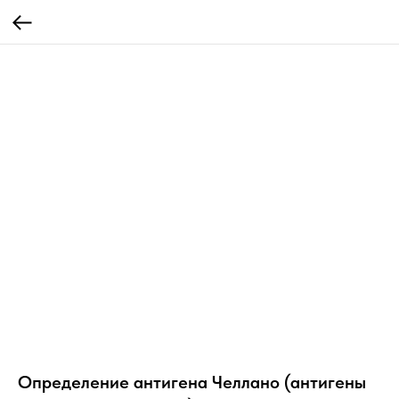
Определение антигена Челлано (антигены