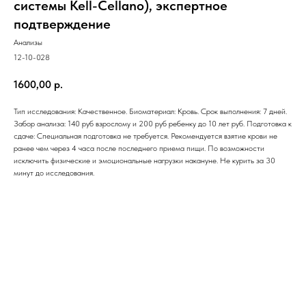
системы Kell-Cellano), экспертное
подтверждение
Анализы
12-10-028
1600,00
р.
Тип исследования: Качественное. Биоматериал: Кровь. Срок выполнения: 7 дней.
Забор анализа: 140 руб взрослому и 200 руб ребенку до 10 лет руб. Подготовка к
сдаче: Специальная подготовка не требуется. Рекомендуется взятие крови не
ранее чем через 4 часа после последнего приема пищи. По возможности
исключить физические и эмоциональные нагрузки накануне. Не курить за 30
минут до исследования.