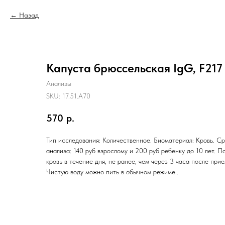
Назад
Капуста брюссельская IgG, F217
Анализы
SKU:
17.51.A70
570
р.
Тип исследования: Количественное. Биоматериал: Кровь. Ср
анализа: 140 руб взрослому и 200 руб ребенку до 10 лет. П
кровь в течение дня, не ранее, чем через 3 часа после при
Чистую воду можно пить в обычном режиме..