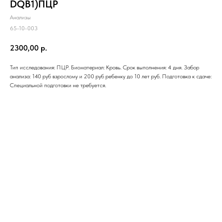
DQB1)ПЦР
Анализы
65-10-003
2300,00
р.
Тип исследования: ПЦР. Биоматериал: Кровь. Срок выполнения: 4 дня. Забор
анализа: 140 руб взрослому и 200 руб ребенку до 10 лет руб. Подготовка к сдаче:
Специальной подготовки не требуется.