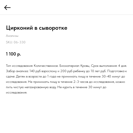
Цирконий в сыворотке
Анализы
SKU:
06-330
1 100
р.
Тип исследования: Количественное. Биоматериал: Кровь;. Срок выполнения: 4 дня.
Забор анализа: 140 руб взрослому и 200 руб ребенку до 10 лет руб. Подготовка к
сдаче: Детям в возрасте до 1 года не принимать пищу в течение 30-40 минут до
исследования. Не принимать пищу в течение 2-3 часов до исследования, можно
пить чистую негазированную воду. Не курить в течение 30 минут до
исследования.