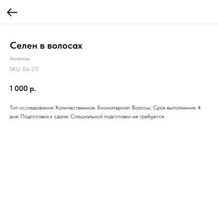
Селен в волосах
Анализы
SKU:
06-211
1 000
р.
Тип исследования: Количественное. Биоматериал: Волосы;. Срок выполнения: 4
дня. Подготовка к сдаче: Специальной подготовки не требуется.