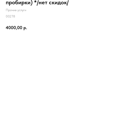
пробирки) */нет скидок/
Прочие услуги
00278
4000,00
р.