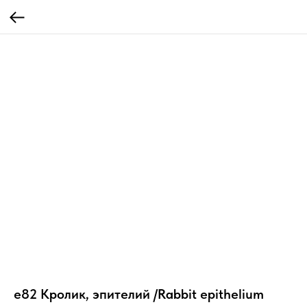
e82 Кролик, эпителий /Rabbit epithelium