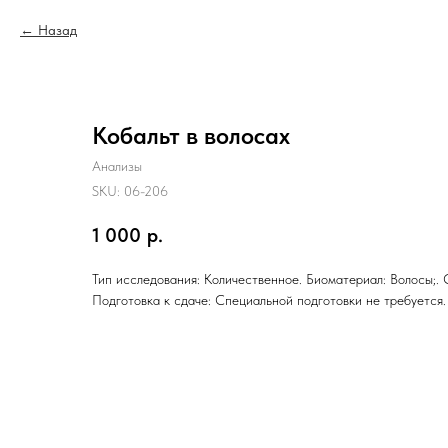
Назад
Кобальт в волосах
Анализы
SKU:
06-206
1 000
р.
Тип исследования: Количественное. Биоматериал: Волосы;. 
Подготовка к сдаче: Специальной подготовки не требуется.