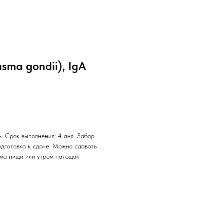
sma gondii), IgA
. Срок выполнения: 4 дня. Забор
одготовка к сдаче: Можно сдавать
ема пищи или утром натощак.