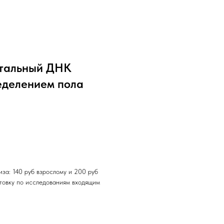
атальный ДНК
ределением пола
иза: 140 руб взрослому и 200 руб
отовку по исследованиям входящим