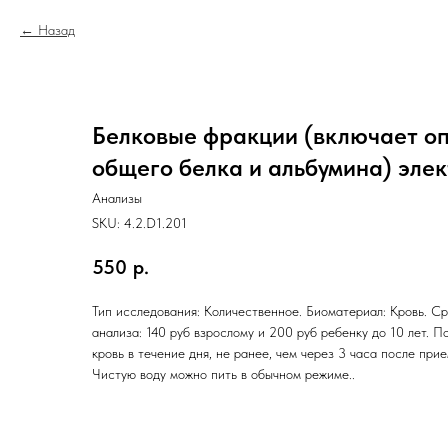
Назад
Белковые фракции (включает о
общего белка и альбумина) эле
Анализы
SKU:
4.2.D1.201
550
р.
Тип исследования: Количественное. Биоматериал: Кровь. Ср
анализа: 140 руб взрослому и 200 руб ребенку до 10 лет. П
кровь в течение дня, не ранее, чем через 3 часа после при
Чистую воду можно пить в обычном режиме..