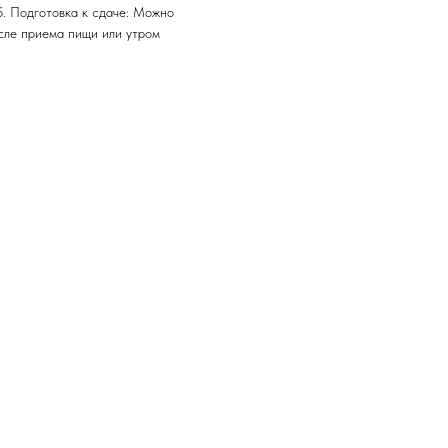
б. Подготовка к сдаче: Можно
осле приема пищи или утром