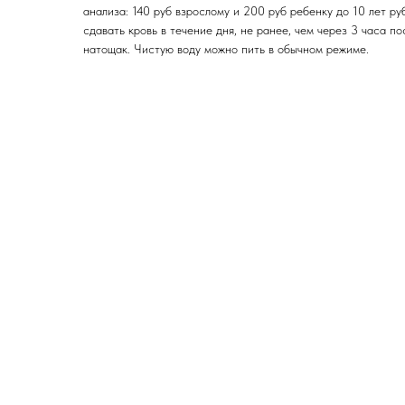
анализа: 140 руб взрослому и 200 руб ребенку до 10 лет ру
сдавать кровь в течение дня, не ранее, чем через 3 часа п
натощак. Чистую воду можно пить в обычном режиме.