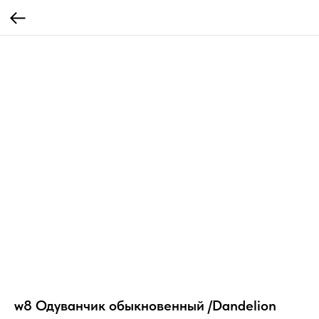
w8 Одуванчик обыкновенный /Dandelion