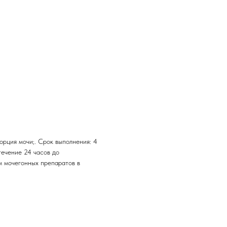
орция мочи;. Срок выполнения: 4
течение 24 часов до
м мочегонных препаратов в