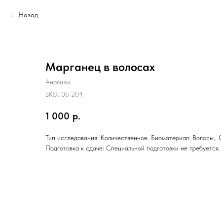
Назад
Марганец в волосах
Анализы
SKU:
06-204
1 000
р.
Тип исследования: Количественное. Биоматериал: Волосы;. 
Подготовка к сдаче: Специальной подготовки не требуется.