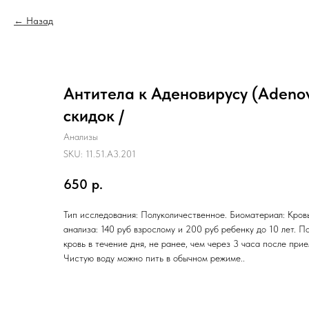
Назад
Антитела к Аденовирусу (Adenovi
скидок /
Анализы
SKU:
11.51.A3.201
650
р.
Тип исследования: Полуколичественное. Биоматериал: Кровь
анализа: 140 руб взрослому и 200 руб ребенку до 10 лет. П
кровь в течение дня, не ранее, чем через 3 часа после при
Чистую воду можно пить в обычном режиме..