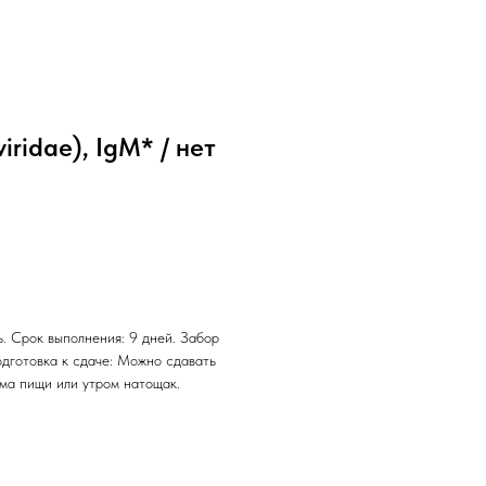
ridae), IgM* / нет
. Срок выполнения: 9 дней. Забор
одготовка к сдаче: Можно сдавать
ема пищи или утром натощак.