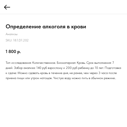
Определение алкоголя в крови
Анализы
SKU:
18.1.D1.202
1 800
р.
Тип исследования: Количественное. Биоматериал: Кровь. Срок выполнения: 7
дней. Забор анализа: 140 руб взрослому и 200 руб ребенку до 10 лет. Подготовка
к сдаче: Можно сдавать кровь в течение дня, не ранее, чем через 3 часа после
приема пищи или утром натощак. Чистую воду можно пить в обычном режиме..