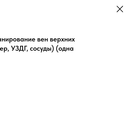
анирование вен верхних
ер, УЗДГ, сосуды) (одна