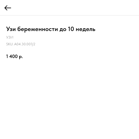
Узи беременности до 10 недель
УЗИ
SKU:
A04.30.001/2
1 400
р.