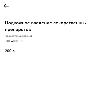
Подкожное введение лекарственных
препаратов
Процедурный кабинет
SKU:
A11.01.002
200
р.