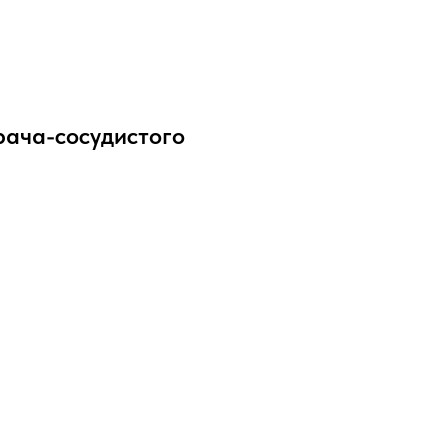
рача-сосудистого