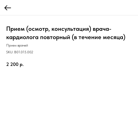
Прием (осмотр, консультация) врача-
кардиолога повторный (в течение месяца)
Прием врачей
SKU:
B01.015.002
2 200
р.